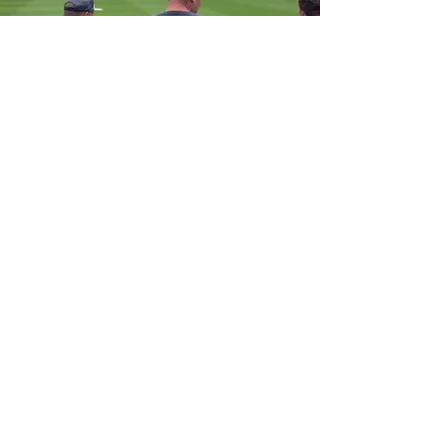
+31(0)624506897
Info@bhaprojects.com
Nieuweweg 4