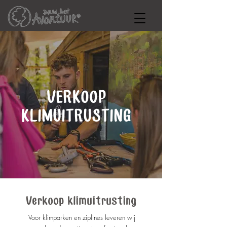
VERKOOP
KLIMUITRUSTING
Verkoop klimuitrusting
Voor klimparken en ziplines leveren wij