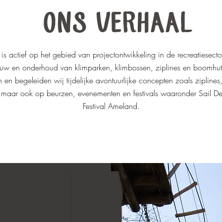
ONS VERHAAL
 is actief op het gebied van projectontwikkeling in de recreatiesect
uw en onderhoud van klimparken, klimbossen, ziplines en boomhu
n begeleiden wij tijdelijke avontuurlijke concepten zoals ziplines, 
es maar ook op beurzen, evenementen en festivals waaronder Sail
Festival Ameland.