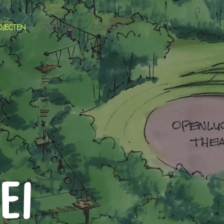
OJECTEN
OVER ONS
CONTACT
EI