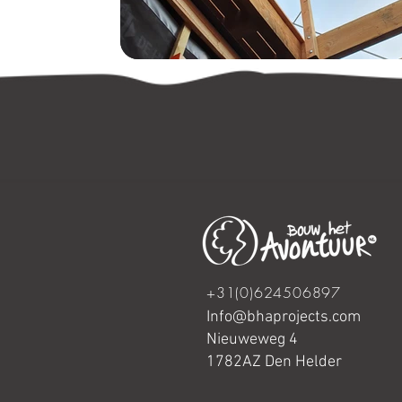
+31(0)624506897
Info@bhaprojects.com
Nieuweweg 4
1782AZ Den Helder