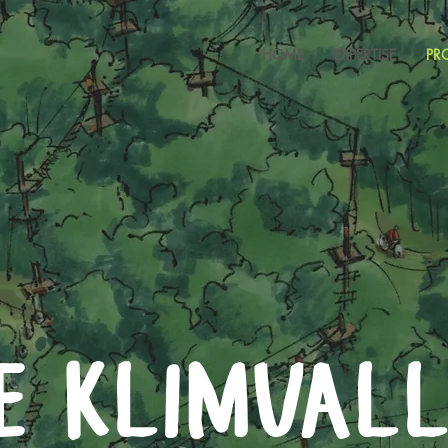
HOME
EXPERTISE
PR
E KLIMVALL