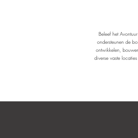
Beleef het Avontuur
ondersteunen de bo
ontwikkelen, bouwen e
diverse vaste locati