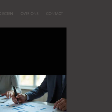
OJECTEN
OVER ONS
CONTACT