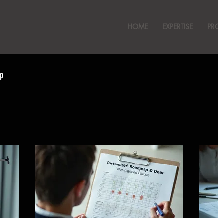
HOME
EXPERTISE
PR
p