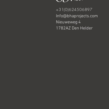
+31(0)624506897
Info@bhaprojects.com
Nieuweweg 4
1782AZ Den Helder