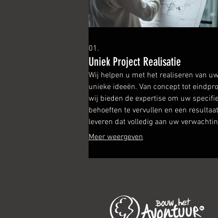
01.
Uniek Project Realisatie
Wij helpen u met het realiseren van u
unieke ideeën. Van concept tot eindpro
wij bieden de expertise om uw specifi
behoeften te vervullen en een resultaat
leveren dat volledig aan uw verwachti
voldoet.
Meer weergeven