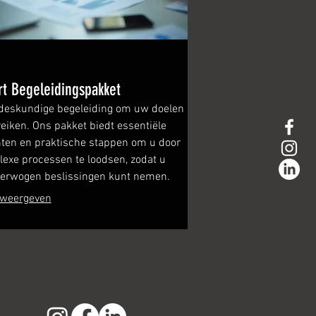
rt Begeleidingspakket
 deskundige begeleiding om uw doelen
reiken. Ons pakket biedt essentiële
hten en praktische stappen om u door
exe processen te loodsen, zodat u
erwogen beslissingen kunt nemen.
 weergeven